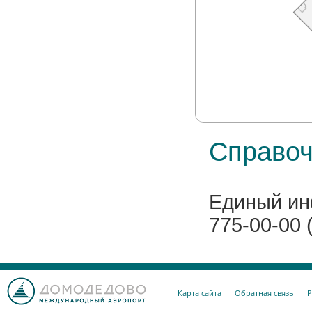
Справоч
Единый ин
775-00-00 
Карта сайта
Обратная связь
Р