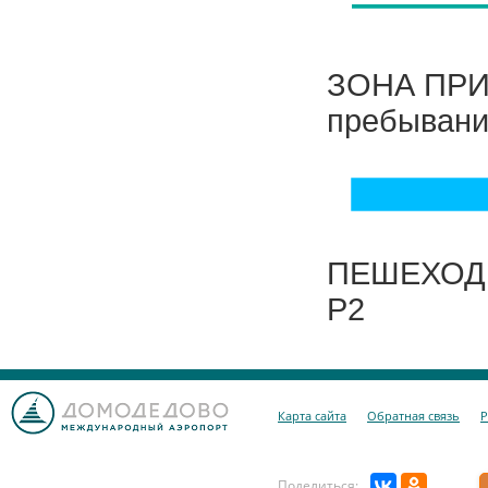
ЗОНА ПРИ
пребывание
ПЕШЕХОДНА
P2
Карта сайта
Обратная связь
Р
Поделиться: