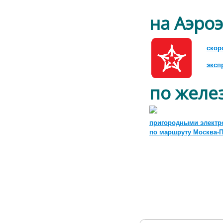
на Аэроэ
скор
эксп
по желе
пригородными электр
по маршруту Москва-