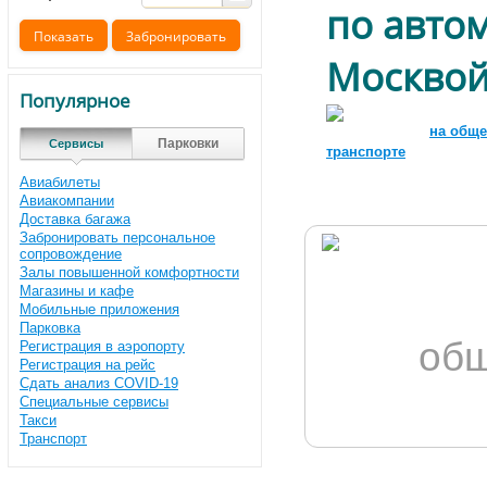
по авто
Москвой
Популярное
на общ
Парковки
Сервисы
транспорте
Авиабилеты
Авиакомпании
Доставка багажа
Забронировать персональное
сопровождение
Залы повышенной комфортности
Магазины и кафе
Мобильные приложения
Парковка
общ
Регистрация в аэропорту
Регистрация на рейс
Сдать анализ COVID-19
Специальные сервисы
Такси
Транспорт