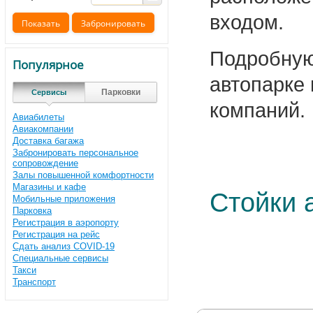
входом.
Подробную
Популярное
автопарке
Парковки
Сервисы
компаний.
Авиабилеты
Авиакомпании
Доставка багажа
Забронировать персональное
сопровождение
Залы повышенной комфортности
Магазины и кафе
Стойки 
Мобильные приложения
Парковка
Регистрация в аэропорту
Регистрация на рейс
Сдать анализ COVID-19
Специальные сервисы
Такси
Транспорт