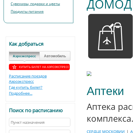
ДОМОД
Сувениры, подарки и цветы
Продукты питания
Как добраться
Автомобиль
Аэроэкспресс
КУПИТЬ БИЛЕТ НА АЭРОЭКСПРЕСС
Расписание поездов
Аэроэкспресс
Где купить билет?
Аптеки
Подробнее...
Аптека ра
Поиск по расписанию
комплекса
СЕРДЦЕ МОСКОВИИ
|
А