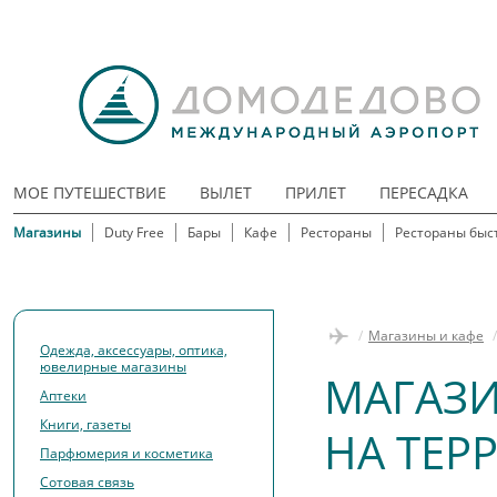
МОЕ ПУТЕШЕСТВИЕ
ВЫЛЕТ
ПРИЛЕТ
ПЕРЕСАДКА
Магазины
Duty Free
Бары
Кафе
Рестораны
Рестораны быс
/
Магазины и кафе
/
Одежда, аксессуары, оптика,
ювелирные магазины
МАГАЗ
Аптеки
Книги, газеты
НА ТЕР
Парфюмерия и косметика
Сотовая связь