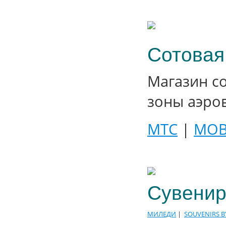
Сотовая
Магазин с
зоны аэро
МТС
|
MOB
Сувенир
МИЛЕДИ
|
SOUVENIRS B