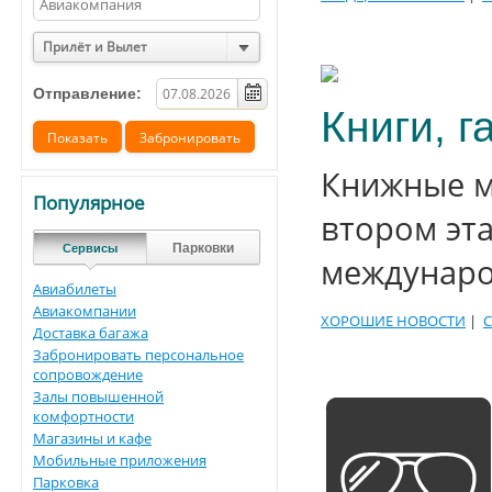
Прилёт и Вылет
Отправление:
Книги, г
Книжные м
Популярное
втором эт
Парковки
Сервисы
междунаро
Авиабилеты
Авиакомпании
ХОРОШИЕ НОВОСТИ
|
Доставка багажа
Забронировать персональное
сопровождение
Залы повышенной
комфортности
Магазины и кафе
Мобильные приложения
Парковка