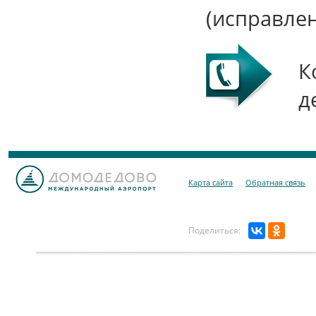
(исправлен
К
д
Карта сайта
Обратная связь
Поделиться: