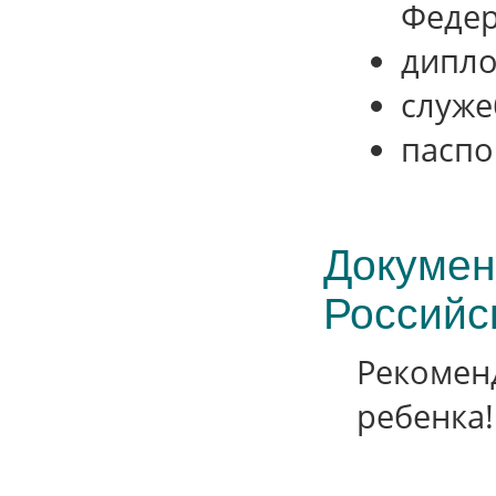
Федер
дипло
служе
паспо
Докумен
Российс
Рекоменд
ребенка!