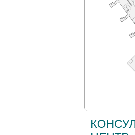
КОНСУ