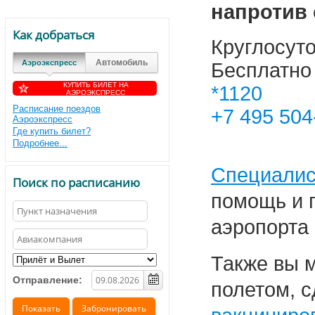
напротив 
Как добраться
Круглосут
Автомобиль
Аэроэкспресс
Бесплатно
КУПИТЬ БИЛЕТ НА
*1120
АЭРОЭКСПРЕСС
Расписание поездов
+7 495 504
Аэроэкспресс
Где купить билет?
Подробнее...
Специали
Поиск по расписанию
помощь и 
аэропорта
Также вы 
Отправление:
полетом, с