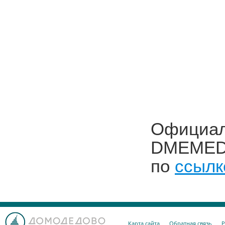
Официал
DMEMED 
по
ссылк
Карта сайта
Обратная связь
Р