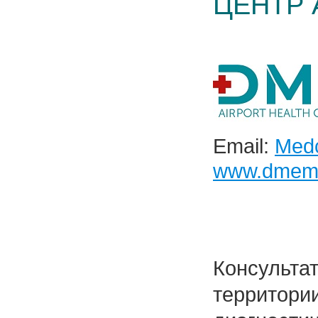
ЦЕНТР
Email:
Med
www.dmem
Консульта
территории