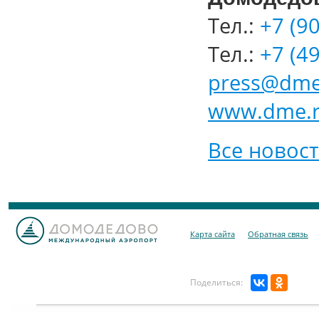
Тел.:
+7 (90
Тел.:
+7 (49
press@dme
www.dme.
Все новос
Карта сайта
Обратная связь
Поделиться: