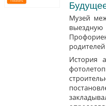
Будущее
Музей меж
выездную
Профорие
родителей 
История 
фотолетоп
строитель
постановл
закладыва