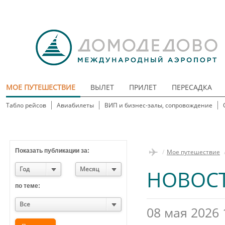
МОЕ ПУТЕШЕСТВИЕ
ВЫЛЕТ
ПРИЛЕТ
ПЕРЕСАДКА
Табло рейсов
Авиабилеты
ВИП и бизнес-залы, сопровождение
Показать публикации за:
/
Мое путешествие
Год
Месяц
НОВОС
по теме:
Все
08 мая 2026 