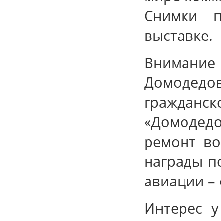
Снимки п
выставке.
Внимани
Домодед
гражданс
«Домодедо
ремонт во
награды п
авиации –
Интерес у