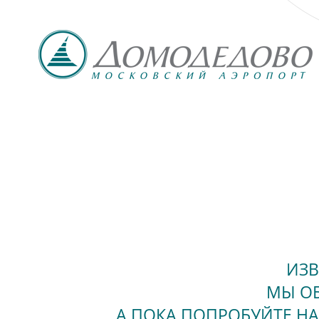
ИЗВ
МЫ ОБ
А ПОКА ПОПРОБУЙТЕ 