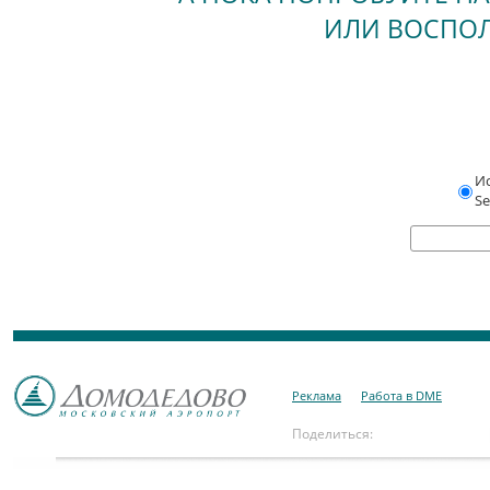
ИЛИ ВОСПОЛ
Ис
Se
Реклама
Работа в DME
Поделиться: